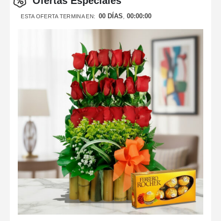
Ofertas Especiales
00
DÍAS
00
:
00
:
00
ESTA OFERTA TERMINA EN: