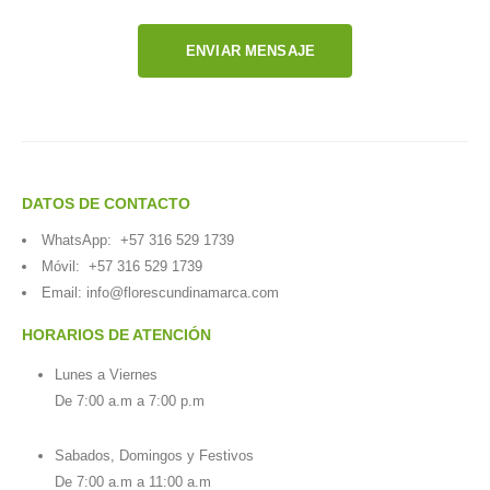
ENVIAR MENSAJE
DATOS DE CONTACTO
WhatsApp:
+57 316 529 1739
Móvil:
+57 316 529 1739
Email:
info@florescundinamarca.com
HORARIOS DE ATENCIÓN
Lunes a Viernes
De 7:00 a.m a 7:00 p.m
Sabados, Domingos y Festivos
De 7:00 a.m a 11:00 a.m