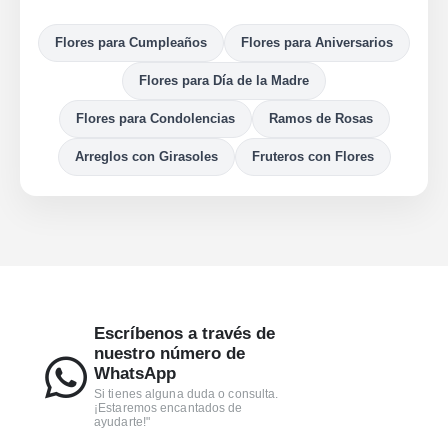
Flores para Cumpleaños
Flores para Aniversarios
Flores para Día de la Madre
Flores para Condolencias
Ramos de Rosas
Arreglos con Girasoles
Fruteros con Flores
Escríbenos a través de
nuestro número de
WhatsApp
Si tienes alguna duda o consulta.
¡Estaremos encantados de
ayudarte!"