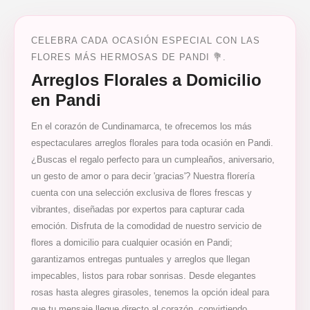
CELEBRA CADA OCASIÓN ESPECIAL CON LAS
FLORES MÁS HERMOSAS DE PANDI 💐.
Arreglos Florales a Domicilio
en Pandi
En el corazón de Cundinamarca, te ofrecemos los más
espectaculares arreglos florales para toda ocasión en Pandi.
¿Buscas el regalo perfecto para un cumpleaños, aniversario,
un gesto de amor o para decir 'gracias'? Nuestra florería
cuenta con una selección exclusiva de flores frescas y
vibrantes, diseñadas por expertos para capturar cada
emoción. Disfruta de la comodidad de nuestro servicio de
flores a domicilio para cualquier ocasión en Pandi;
garantizamos entregas puntuales y arreglos que llegan
impecables, listos para robar sonrisas. Desde elegantes
rosas hasta alegres girasoles, tenemos la opción ideal para
que tu mensaje llegue directo al corazón, convirtiendo