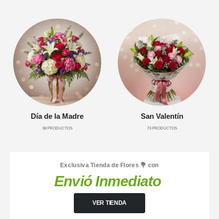
Día de la Madre
San Valentín
68
PRODUCTOS
73
PRODUCTOS
Exclusiva Tienda de Flores 💐 con
Envió Inmediato
VER TIENDA