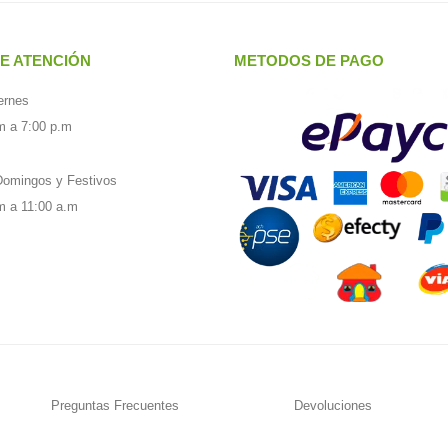
E ATENCIÓN
METODOS DE PAGO
ernes
m a 7:00 p.m
omingos y Festivos
m a 11:00 a.m
Preguntas Frecuentes
Devoluciones