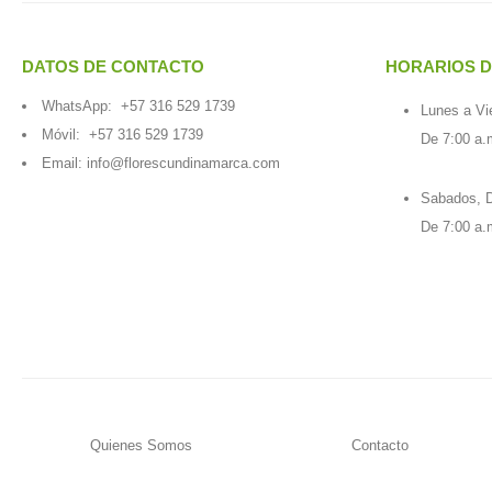
DATOS DE CONTACTO
HORARIOS D
WhatsApp:
+57 316 529 1739
Lunes a Vi
Móvil:
+57 316 529 1739
De 7:00 a.
Email:
info@florescundinamarca.com
Sabados, D
De 7:00 a.
Quienes Somos
Contacto