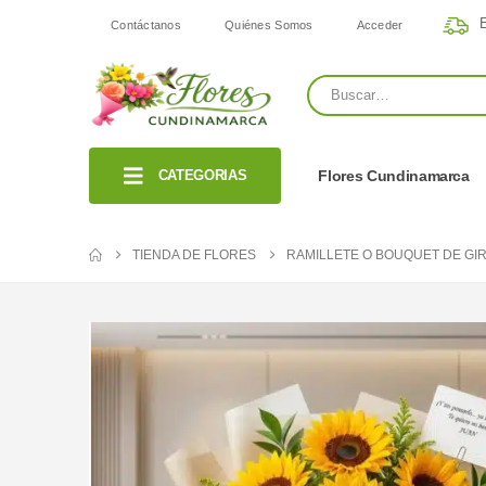
E
Contáctanos
Quiénes Somos
Acceder
CATEGORIAS
Flores Cundinamarca
TIENDA DE FLORES
RAMILLETE O BOUQUET DE GI