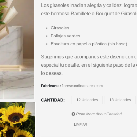
Los girasoles irradian alegría y calidez, logr
este hermoso Ramillete o Bouquet de Girasol
Girasoles
Follajes verdes
Envoltura en papel o plástico (sin base)
Sugerimos que acompañes este diseño con ch
especial tu detalle, en el siguiente paso de l
lo deseas.
Fabricante:
florescundinamarca.com
CANTIDAD
12 Unidades
18 Unidades
Read More About
Cantidad
LIMPIAR