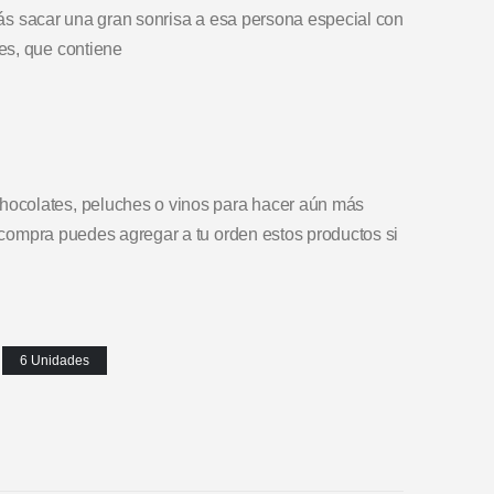
arás sacar una gran sonrisa a esa persona especial con
es, que contiene
ocolates, peluches o vinos para hacer aún más
a compra puedes agregar a tu orden estos productos si
6 Unidades