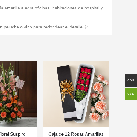
amarilla alegra oficinas, habitaciones de hospital y
 peluche o vino para redondear el detalle 🎈
COP
USD
loral Suspiro
Caja de 12 Rosas Amarillas