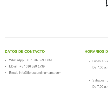
DATOS DE CONTACTO
HORARIOS D
WhatsApp:
+57 316 529 1739
Lunes a Vi
Móvil:
+57 316 529 1739
De 7:00 a.
Email:
info@florescundinamarca.com
Sabados, D
De 7:00 a.