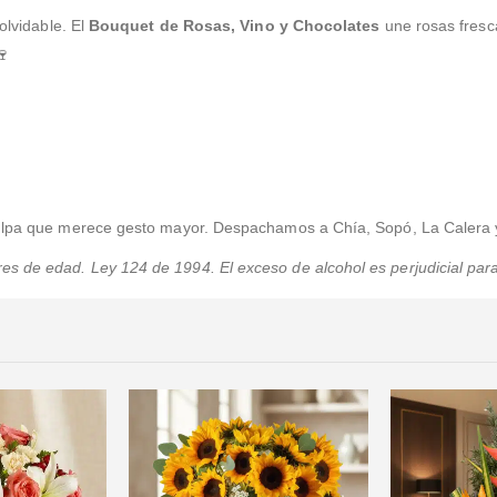
olvidable. El
Bouquet de Rosas, Vino y Chocolates
une rosas fresca
🍷
culpa que merece gesto mayor. Despachamos a Chía, Sopó, La Calera 
 de edad. Ley 124 de 1994. El exceso de alcohol es perjudicial para