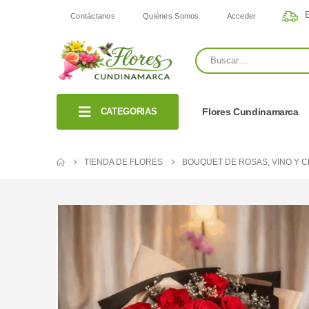
E
Contáctanos
Quiénes Somos
Acceder
CATEGORIAS
Flores Cundinamarca
TIENDA DE FLORES
BOUQUET DE ROSAS, VINO Y 