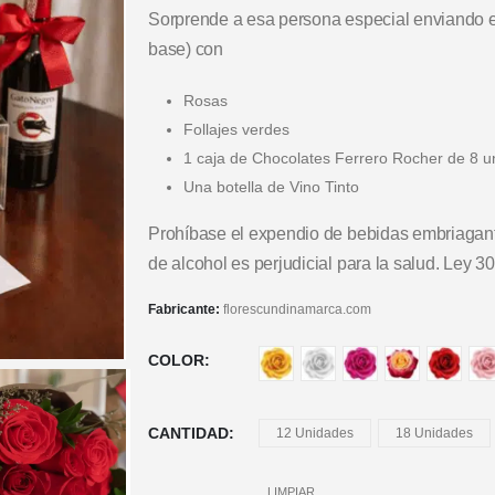
Sorprende a esa persona especial enviando e
base) con
Rosas
Follajes verdes
1 caja de Chocolates Ferrero Rocher de 8 u
Una botella de Vino Tinto
Prohíbase el expendio de bebidas embriagan
de alcohol es perjudicial para la salud. Ley 3
Fabricante:
florescundinamarca.com
COLOR
CANTIDAD
12 Unidades
18 Unidades
LIMPIAR