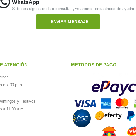
WhatsApp
Si tienes alguna duda o consulta. ¡Estaremos encantados de ayudart
ENVIAR MENSAJE
E ATENCIÓN
METODOS DE PAGO
ernes
m a 7:00 p.m
omingos y Festivos
m a 11:00 a.m