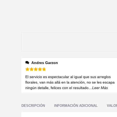
Andres Garzon
Valorado en
5
de 5
El servicio es espectacular al igual que sus arreglos
florales, van más allá en la atención, no se les escapa
ningún detalle, felices con el resultado
...Leer Más
DESCRIPCIÓN
INFORMACIÓN ADICIONAL
VALOR