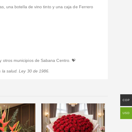
s, una botella de vino tinto y una caja de Ferrero
y otros municipios de Sabana Centro. 💝
 la salud. Ley 30 de 1986.
COP
USD