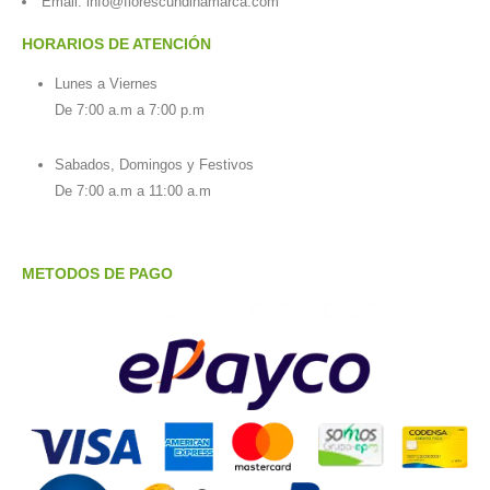
Email:
info@florescundinamarca.com
HORARIOS DE ATENCIÓN
Lunes a Viernes
De 7:00 a.m a 7:00 p.m
Sabados, Domingos y Festivos
De 7:00 a.m a 11:00 a.m
METODOS DE PAGO