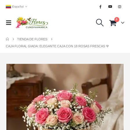
Español
0
TIENDA DE FLORES
CAJA FLORAL GIADA: ELEGANTE CAJA CON 18 ROSAS FRESCAS 🌹