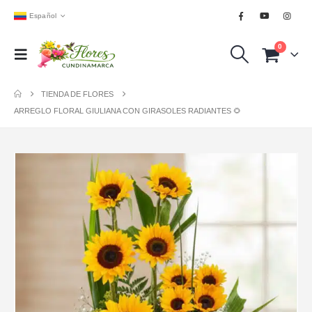
Español
0
TIENDA DE FLORES
ARREGLO FLORAL GIULIANA CON GIRASOLES RADIANTES 🌻