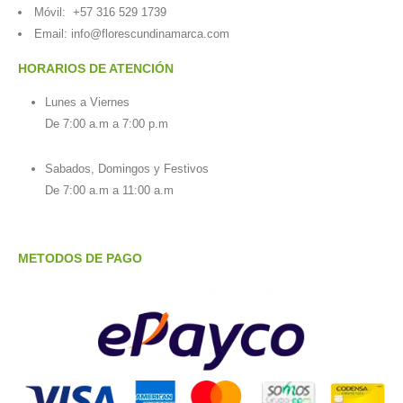
Móvil:
+57 316 529 1739
Email:
info@florescundinamarca.com
HORARIOS DE ATENCIÓN
Lunes a Viernes
De 7:00 a.m a 7:00 p.m
Sabados, Domingos y Festivos
De 7:00 a.m a 11:00 a.m
METODOS DE PAGO