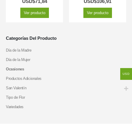
USD$
71,84
USD$
106,91
Ver producto
Ver producto
Categorías Del Producto
Día de la Madre
Día de la Mujer
Ocasiones
USD
Productos Adicionales
San Valentín
Tipo de Flor
Variedades