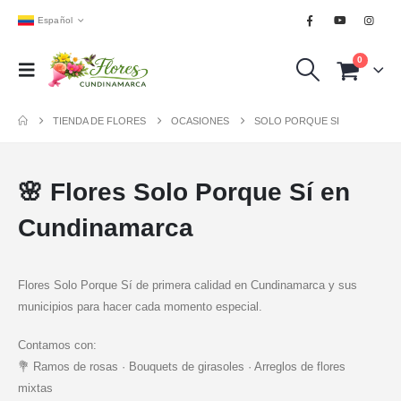
Español
0
TIENDA DE FLORES
OCASIONES
SOLO PORQUE SI
🌸 Flores Solo Porque Sí en
Cundinamarca
Flores Solo Porque Sí de primera calidad en Cundinamarca y sus
municipios para hacer cada momento especial.
Contamos con:
💐 Ramos de rosas · Bouquets de girasoles · Arreglos de flores
mixtas