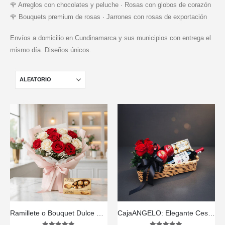
🌹 Arreglos con chocolates y peluche · Rosas con globos de corazón
🌹 Bouquets premium de rosas · Jarrones con rosas de exportación
Envíos a domicilio en Cundinamarca y sus municipios con entrega el
mismo día. Diseños únicos.
Ramillete o Bouquet Dulce Despertar
CajaANGELO: Elegante Cesta con Rosas Rojas, Vino y Chocolates 🍷