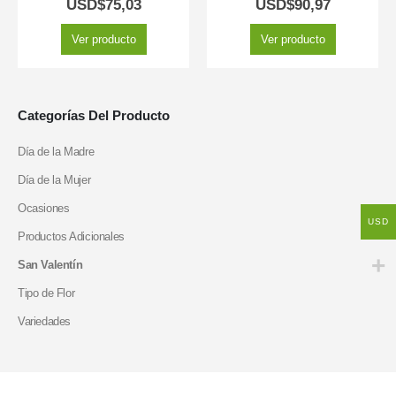
USD$
75,03
USD$
90,97
Ver producto
Ver producto
Categorías Del Producto
Día de la Madre
Día de la Mujer
Ocasiones
USD
Productos Adicionales
San Valentín
Tipo de Flor
Variedades