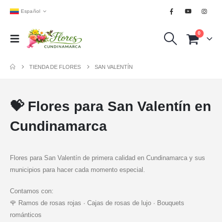
Español
0
TIENDA DE FLORES
SAN VALENTÍN
💝 Flores para San Valentín en
Cundinamarca
Flores para San Valentín de primera calidad en Cundinamarca y sus
municipios para hacer cada momento especial.
Contamos con:
🌹 Ramos de rosas rojas · Cajas de rosas de lujo · Bouquets
románticos