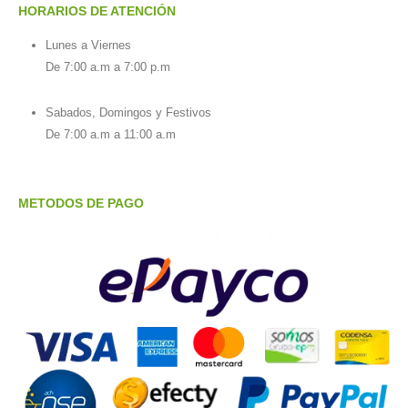
HORARIOS DE ATENCIÓN
Lunes a Viernes
De 7:00 a.m a 7:00 p.m
Sabados, Domingos y Festivos
De 7:00 a.m a 11:00 a.m
METODOS DE PAGO