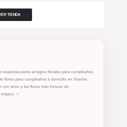
VER TIENDA
s espectaculares arreglos florales para cumpleaños.
 de flores para cumpleaños a domicilio en Soacha
o con amor y las flores más frescas de
o mágico. ✨