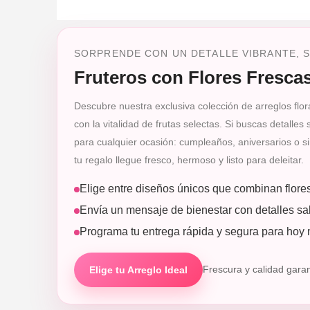
SORPRENDE CON UN DETALLE VIBRANTE, SA
Fruteros con Flores Fresca
Descubre nuestra exclusiva colección de arreglos flor
con la vitalidad de frutas selectas. Si buscas detalle
para cualquier ocasión: cumpleaños, aniversarios o s
tu regalo llegue fresco, hermoso y listo para deleitar.
Elige entre diseños únicos que combinan flore
Envía un mensaje de bienestar con detalles sal
Programa tu entrega rápida y segura para hoy
Elige tu Arreglo Ideal
Frescura y calidad gara