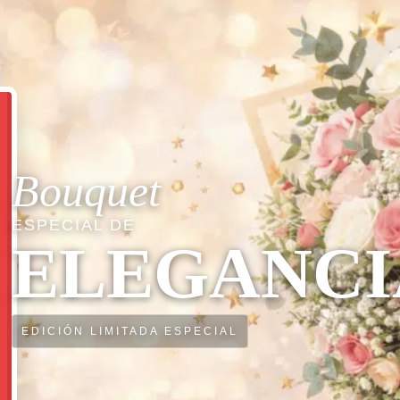
Bouquet
ESPECIAL DE
ELEGANCI
EDICIÓN LIMITADA ESPECIAL