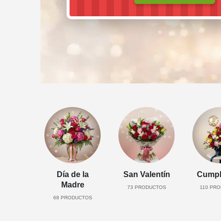
Día de la
San Valentín
Cumpl
Madre
73
PRODUCTOS
110
PRO
68
PRODUCTOS