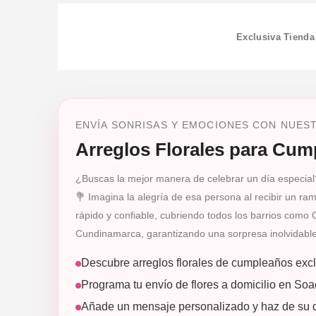
Exclusiva Tienda
ENVÍA SONRISAS Y EMOCIONES CON NUES
Arreglos Florales para Cu
¿Buscas la mejor manera de celebrar un día especial?
💐 Imagina la alegría de esa persona al recibir un r
rápido y confiable, cubriendo todos los barrios como
Cundinamarca, garantizando una sorpresa inolvidabl
Descubre arreglos florales de cumpleaños excl
Programa tu envío de flores a domicilio en So
Añade un mensaje personalizado y haz de su dí