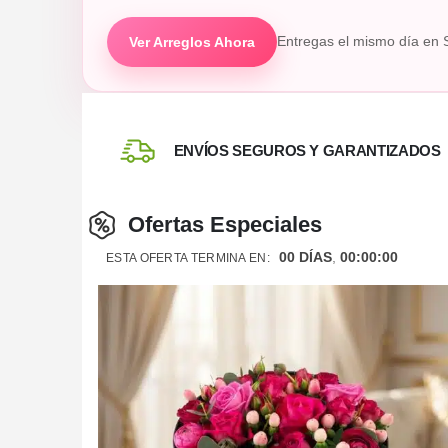
Ver Arreglos Ahora
Entregas el mismo día en 
ENVÍOS SEGUROS Y GARANTIZADOS
Ofertas Especiales
00
DÍAS
00
:
00
:
00
ESTA OFERTA TERMINA EN: