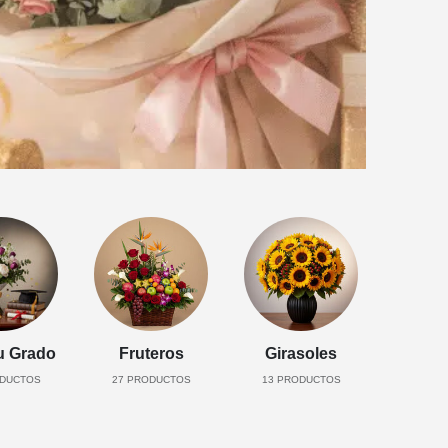
u Grado
Fruteros
Girasoles
DUCTOS
27
PRODUCTOS
13
PRODUCTOS