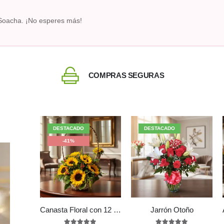
Soacha. ¡No esperes más!
COMPRAS SEGURAS
DESTACADO
DESTACADO
-41%
Canasta Floral con 12 Girasoles
Jarrón Otoño