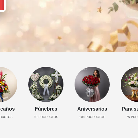
eaños
Fúnebres
Aniversarios
Para s
DUCTOS
90
PRODUCTOS
108
PRODUCTOS
75
PRO