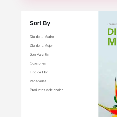
Sort By
Hermo
D
Día de la Madre
M
Día de la Mujer
San Valentín
Ocasiones
Tipo de Flor
Variedades
Productos Adicionales