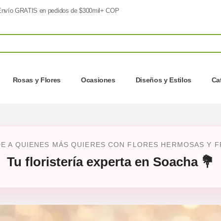
nvío GRATIS en pedidos de $300mil+ COP
Rosas y Flores
Ocasiones
Diseños y Estilos
Ca
E A QUIENES MÁS QUIERES CON FLORES HERMOSAS Y FR
Tu floristería experta en Soacha 💐