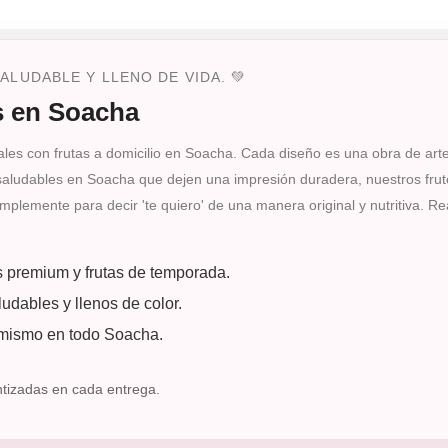
LUDABLE Y LLENO DE VIDA. 💚
s en Soacha
ales con frutas a domicilio en Soacha. Cada diseño es una obra de art
s saludables en Soacha que dejen una impresión duradera, nuestros frute
implemente para decir 'te quiero' de una manera original y nutritiva.
s premium y frutas de temporada.
udables y llenos de color.
 mismo en todo Soacha.
ntizadas en cada entrega.