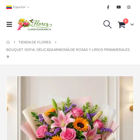
Español
0
TIENDA DE FLORES
BOUQUET SOFIA: DELICADA ARMONÍA DE ROSAS Y LIRIOS PRIMAVERALES
💐