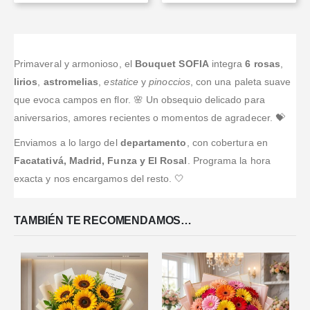
Primaveral y armonioso, el
Bouquet SOFIA
integra
6 rosas
,
lirios
,
astromelias
,
estatice
y
pinoccios
, con una paleta suave
que evoca campos en flor. 🌸 Un obsequio delicado para
aniversarios, amores recientes o momentos de agradecer. 💝
Enviamos a lo largo del
departamento
, con cobertura en
Facatativá, Madrid, Funza y El Rosal
. Programa la hora
exacta y nos encargamos del resto. 🤍
TAMBIÉN TE RECOMENDAMOS…