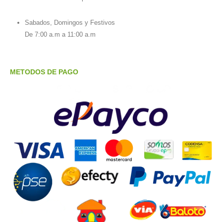
Sabados, Domingos y Festivos
De 7:00 a.m a 11:00 a.m
METODOS DE PAGO