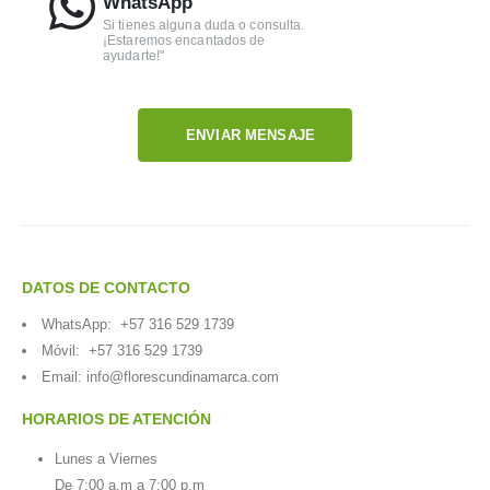
WhatsApp
Si tienes alguna duda o consulta.
¡Estaremos encantados de
ayudarte!"
ENVIAR MENSAJE
DATOS DE CONTACTO
WhatsApp:
+57 316 529 1739
Móvil:
+57 316 529 1739
Email:
info@florescundinamarca.com
HORARIOS DE ATENCIÓN
Lunes a Viernes
De 7:00 a.m a 7:00 p.m