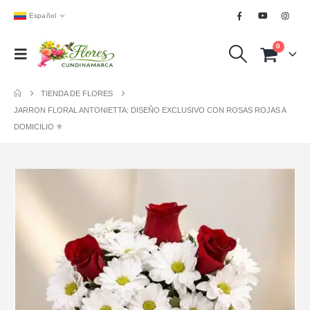
Español
0
TIENDA DE FLORES
JARRON FLORAL ANTONIETTA: DISEÑO EXCLUSIVO CON ROSAS ROJAS A
DOMICILIO ⚜️