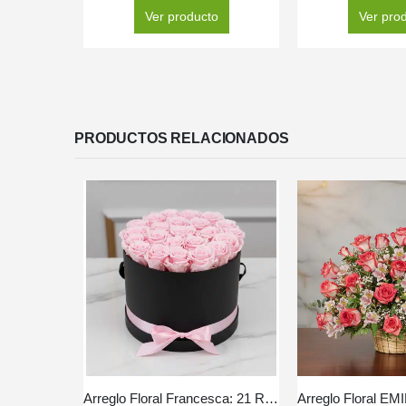
Ver producto
Ver pro
PRODUCTOS RELACIONADOS
Arreglo Floral Francesca: 21 Rosas en Elegante Cilindro 🤍