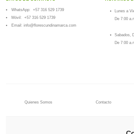
WhatsApp:
+57 316 529 1739
Lunes a Vi
Móvil:
+57 316 529 1739
De 7:00 a.
Email:
info@florescundinamarca.com
Sabados, D
De 7:00 a.
Quienes Somos
Contacto
Co