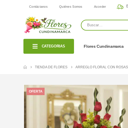
E
Contáctanos
Quiénes Somos
Acceder
CATEGORIAS
Flores Cundinamarca
TIENDA DE FLORES
ARREGLO FLORAL CON ROSAS
OFERTA