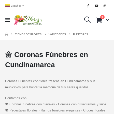
Español
0
TIENDA DE FLORES
VARIEDADES
FÚNEBRES
🌼 Coronas Fúnebres en
Cundinamarca
Coronas Fúnebres con flores frescas en Cundinamarca y sus
municipios para honrar la memoria de tus seres queridos.
Contamos con:
🕊️ Coronas fúnebres con claveles · Coronas con crisantemos y lirios
🕊️ Pedestales florales · Ramos fúnebres elegantes · Cruces florales