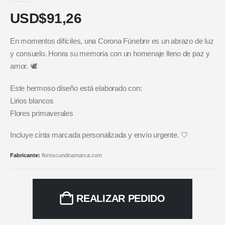
USD$
91,26
En momentos difíciles, una Corona Fúnebre es un abrazo de luz
y consuelo. Honra su memoria con un homenaje lleno de paz y
amor. 🕊️
Este hermoso diseño está elaborado con:
Lirios blancos
Flores primaverales
Incluye cinta marcada personalizada y envío urgente. 🤍
Fabricante:
florescundinamarca.com
REALIZAR PEDIDO