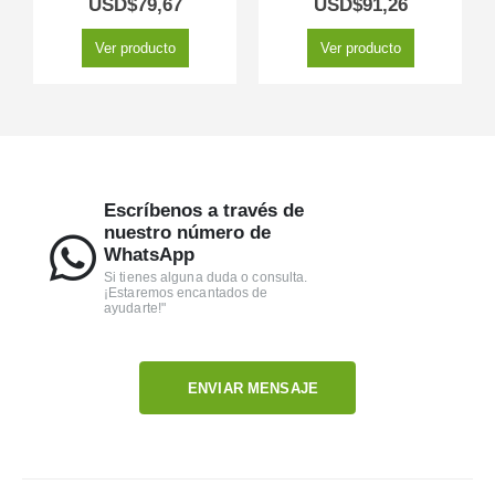
USD$
79,67
USD$
91,26
Ver producto
Ver producto
Escríbenos a través de
nuestro número de
WhatsApp
Si tienes alguna duda o consulta.
¡Estaremos encantados de
ayudarte!"
ENVIAR MENSAJE