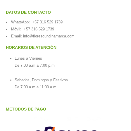
DATOS DE CONTACTO
WhatsApp:
+57 316 529 1739
Móvil:
+57 316 529 1739
Email:
info@florescundinamarca.com
HORARIOS DE ATENCIÓN
Lunes a Viernes
De 7:00 a.m a 7:00 p.m
Sabados, Domingos y Festivos
De 7:00 a.m a 11:00 a.m
METODOS DE PAGO