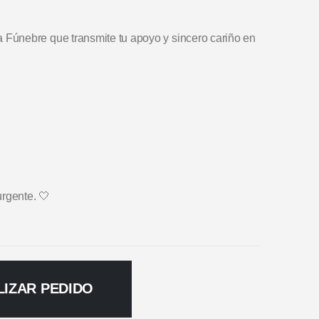
Fúnebre que transmite tu apoyo y sincero cariño en
urgente. 🤍
LIZAR PEDIDO