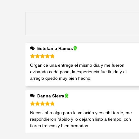
Estefania Ramos
Valorado en
5
de 5
Organicé una entrega el mismo día y me fueron
avisando cada paso; la experiencia fue fluida y el
arreglo quedó muy bien hecho.
Danna Sierra
Valorado en
5
de 5
Necesitaba algo para la velación y escribí tarde; me
respondieron rápido y lo dejaron listo a tiempo, con
flores frescas y bien armadas.