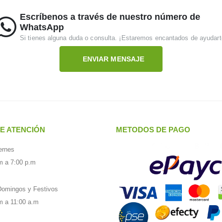
Escríbenos a través de nuestro número de
WhatsApp
Si tienes alguna duda o consulta. ¡Estaremos encantados de ayudart
ENVIAR MENSAJE
E ATENCIÓN
METODOS DE PAGO
ernes
m a 7:00 p.m
omingos y Festivos
m a 11:00 a.m