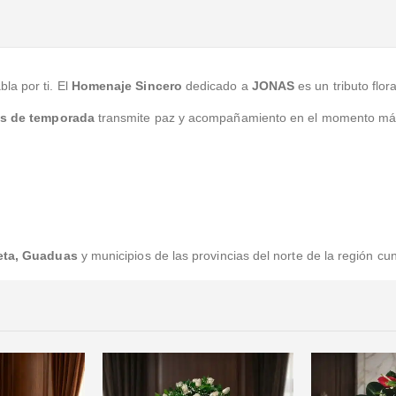
la por ti. El
Homenaje Sincero
dedicado a
JONAS
es un tributo flo
as de temporada
transmite paz y acompañamiento en el momento más d
leta, Guaduas
y municipios de las provincias del norte de la región c