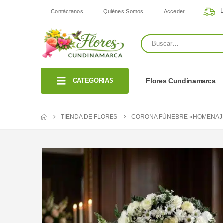
E
Contáctanos
Quiénes Somos
Acceder
CATEGORIAS
Flores Cundinamarca
TIENDA DE FLORES
CORONA FÚNEBRE «HOMENAJE 