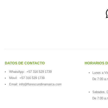
DATOS DE CONTACTO
HORARIOS D
WhatsApp:
+57 316 529 1739
Lunes a Vi
Móvil:
+57 316 529 1739
De 7:00 a.
Email:
info@florescundinamarca.com
Sabados, D
De 7:00 a.