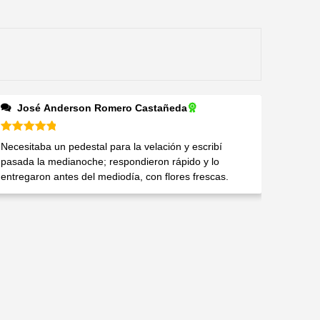
José Anderson Romero Castañeda
Valorado en
5
de 5
Necesitaba un pedestal para la velación y escribí
pasada la medianoche; respondieron rápido y lo
entregaron antes del mediodía, con flores frescas.