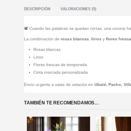
DESCRIPCIÓN
VALORACIONES (5)
🕊️ Cuando las palabras se quedan cortas, una corona hab
La combinación de
rosas blancas
,
lirios
y
flores fresc
Rosas blancas
Lirios
Flores frescas de temporada
Cinta marcada personalizada
Envío urgente a salas de velación en
Ubaté, Pacho, Vil
TAMBIÉN TE RECOMENDAMOS…