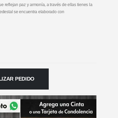
 reflejan paz y armonía, a través de ellas tienes la
pedestal se encuentra elaborado con
LIZAR PEDIDO