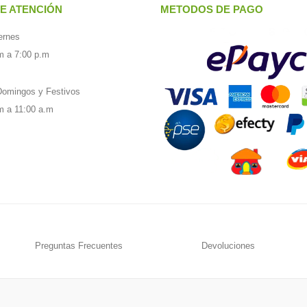
E ATENCIÓN
METODOS DE PAGO
ernes
m a 7:00 p.m
omingos y Festivos
m a 11:00 a.m
Preguntas Frecuentes
Devoluciones