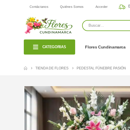
E
Contáctanos
Quiénes Somos
Acceder
CATEGORIAS
Flores Cundinamarca
TIENDA DE FLORES
PEDESTAL FÚNEBRE PASIÓN