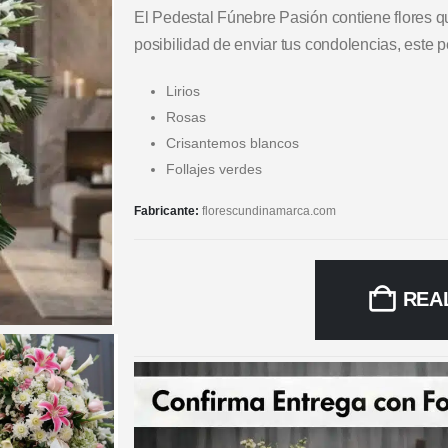
El Pedestal Fúnebre Pasión contiene flores que
posibilidad de enviar tus condolencias, este 
Lirios
Rosas
Crisantemos blancos
Follajes verdes
Fabricante:
florescundinamarca.com
REA