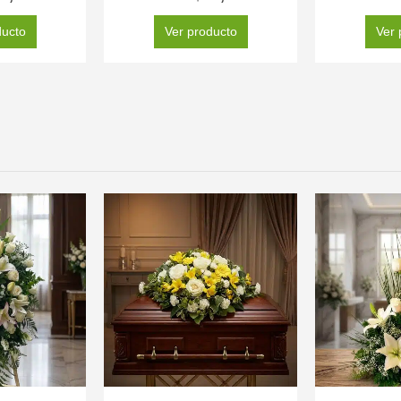
ducto
Ver producto
Ver 