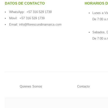
DATOS DE CONTACTO
HORARIOS D
WhatsApp:
+57 316 529 1739
Lunes a Vi
Móvil:
+57 316 529 1739
De 7:00 a.
Email:
info@florescundinamarca.com
Sabados, D
De 7:00 a.
Quienes Somos
Contacto