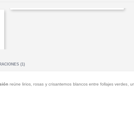
ACIONES (1)
sión
reúne lirios, rosas y crisantemos blancos entre follajes verdes