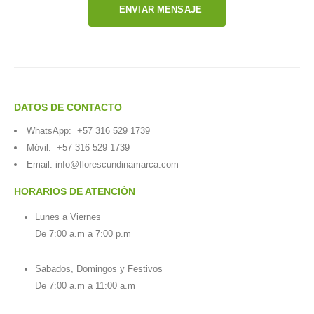
ENVIAR MENSAJE
DATOS DE CONTACTO
WhatsApp:
+57 316 529 1739
Móvil:
+57 316 529 1739
Email:
info@florescundinamarca.com
HORARIOS DE ATENCIÓN
Lunes a Viernes
De 7:00 a.m a 7:00 p.m
Sabados, Domingos y Festivos
De 7:00 a.m a 11:00 a.m