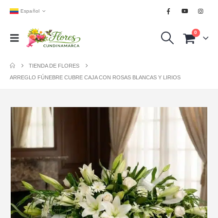
Español
0
TIENDA DE FLORES
ARREGLO FÚNEBRE CUBRE CAJA CON ROSAS BLANCAS Y LIRIOS