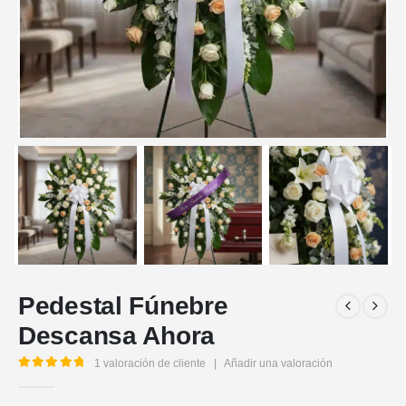
Pedestal Fúnebre
Descansa Ahora
1
valoración de cliente
|
Añadir una valoración
5.00
out of 5