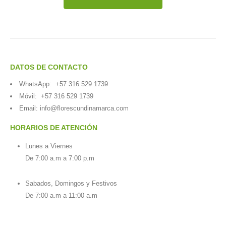
DATOS DE CONTACTO
WhatsApp:
+57 316 529 1739
Móvil:
+57 316 529 1739
Email:
info@florescundinamarca.com
HORARIOS DE ATENCIÓN
Lunes a Viernes
De 7:00 a.m a 7:00 p.m
Sabados, Domingos y Festivos
De 7:00 a.m a 11:00 a.m