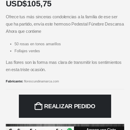
USD$
105,75
Ofrece tus más sinceras condolencias a la familia de ese ser
que ha partido, envía este hermoso Pedestal Fúnebre Descansa
Ahora que contiene
50 rosas en tonos amarillos
Follajes verdes
Las flores son la forma mas clara de transmitir los sentimientos
en esta triste ocasión.
Fabricante:
florescundinamarca.com
REALIZAR PEDIDO