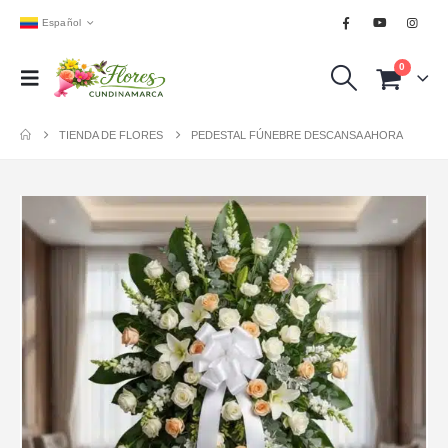
Español
0
TIENDA DE FLORES
PEDESTAL FÚNEBRE DESCANSA AHORA