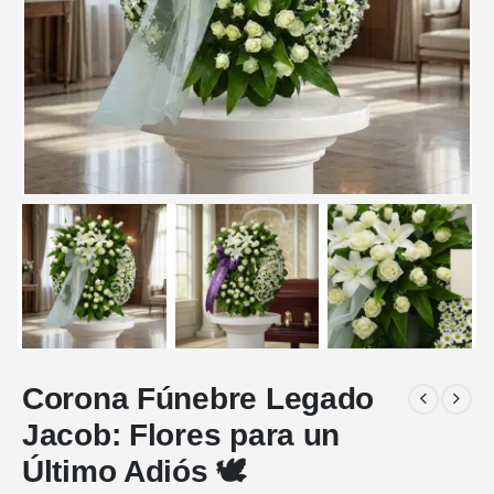
Corona Fúnebre Legado
Jacob: Flores para un
Último Adiós 🕊️