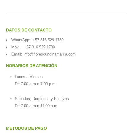
DATOS DE CONTACTO
WhatsApp:
+57 316 529 1739
Móvil:
+57 316 529 1739
Email:
info@florescundinamarca.com
HORARIOS DE ATENCIÓN
Lunes a Viernes
De 7:00 a.m a 7:00 p.m
Sabados, Domingos y Festivos
De 7:00 a.m a 11:00 a.m
METODOS DE PAGO