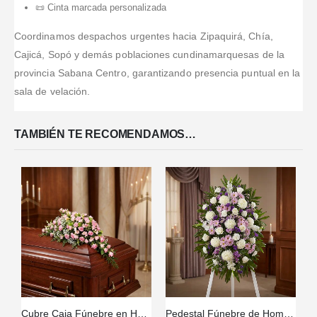
📜 Cinta marcada personalizada
Coordinamos despachos urgentes hacia Zipaquirá, Chía,
Cajicá, Sopó y demás poblaciones cundinamarquesas de la
provincia Sabana Centro, garantizando presencia puntual en la
sala de velación.
TAMBIÉN TE RECOMENDAMOS…
Cubre Caja Fúnebre en Homenaje a Juana 🕊️
Pedestal Fúnebre de Homenaje para Patricio: Un Recuerdo Solemne 🕊️