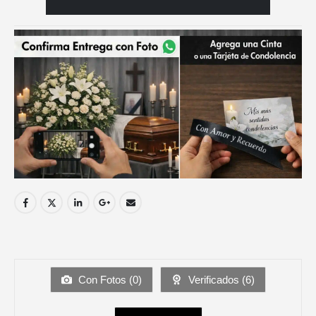
Con Fotos (
0
)
Verificados (
6
)