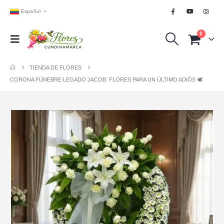
Español
0
TIENDA DE FLORES
CORONA FÚNEBRE LEGADO JACOB: FLORES PARA UN ÚLTIMO ADIÓS 🕊️