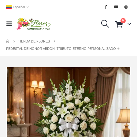
Español
0
TIENDA DE FLORES
PEDESTAL DE HONOR ABDON: TRIBUTO ETERNO PERSONALIZADO ⚜️