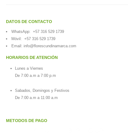
DATOS DE CONTACTO
WhatsApp:
+57 316 529 1739
Móvil:
+57 316 529 1739
Email:
info@florescundinamarca.com
HORARIOS DE ATENCIÓN
Lunes a Viernes
De 7:00 a.m a 7:00 p.m
Sabados, Domingos y Festivos
De 7:00 a.m a 11:00 a.m
METODOS DE PAGO