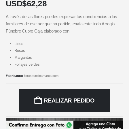
USD$
62,28
A través de las flores puedes expresar tus condolencias a los
familiares de ese ser que ha partido, envía este lindo Arreglo
Fúnebre Cubre Caja elaborado con
Lirios
Rosas
Margaritas
Follajes verdes
Fabricante:
florescundinamarca.com
REALIZAR PEDIDO