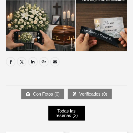
Con Fotos (
0
)
Verificados (
0
)
Todas las
reseñas (
2
)