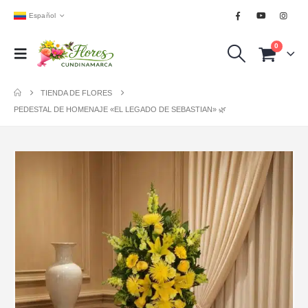
Español
0
TIENDA DE FLORES
PEDESTAL DE HOMENAJE «EL LEGADO DE SEBASTIAN» 🌿