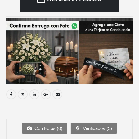
Con Fotos (
0
)
Verificados (
9
)