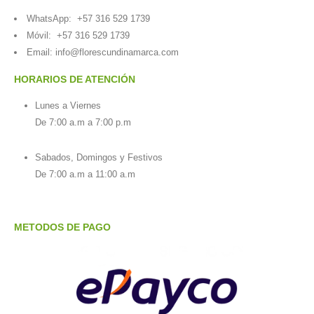
WhatsApp:
+57 316 529 1739
Móvil:
+57 316 529 1739
Email:
info@florescundinamarca.com
HORARIOS DE ATENCIÓN
Lunes a Viernes
De 7:00 a.m a 7:00 p.m
Sabados, Domingos y Festivos
De 7:00 a.m a 11:00 a.m
METODOS DE PAGO