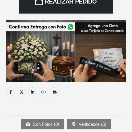
REALIZAR PEDIDO
Con Fotos (
0
)
Verificados (
5
)