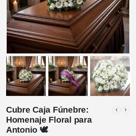
Cubre Caja Fúnebre:
Homenaje Floral para
Antonio 🕊️