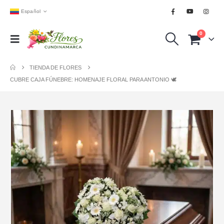
Español
0
TIENDA DE FLORES
CUBRE CAJA FÚNEBRE: HOMENAJE FLORAL PARA ANTONIO 🕊️