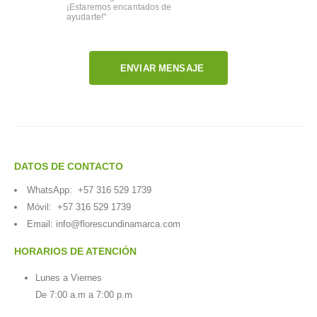
¡Estaremos encantados de
ayudarte!"
ENVIAR MENSAJE
DATOS DE CONTACTO
WhatsApp:
+57 316 529 1739
Móvil:
+57 316 529 1739
Email:
info@florescundinamarca.com
HORARIOS DE ATENCIÓN
Lunes a Viernes
De 7:00 a.m a 7:00 p.m