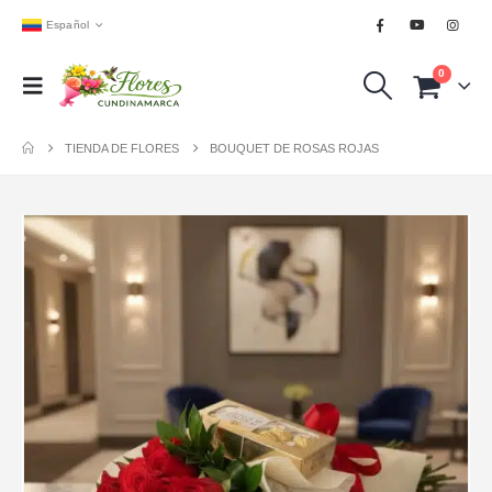
Español
0
TIENDA DE FLORES
BOUQUET DE ROSAS ROJAS