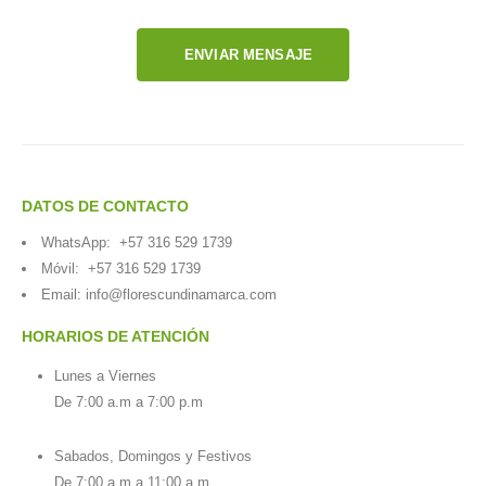
ENVIAR MENSAJE
DATOS DE CONTACTO
WhatsApp:
+57 316 529 1739
Móvil:
+57 316 529 1739
Email:
info@florescundinamarca.com
HORARIOS DE ATENCIÓN
Lunes a Viernes
De 7:00 a.m a 7:00 p.m
Sabados, Domingos y Festivos
De 7:00 a.m a 11:00 a.m