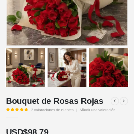
Bouquet de Rosas Rojas
2
valoraciones de clientes
|
Añadir una valoración
5.00
out of 5
USD$
98,79