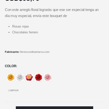
Con este arreglo floral lograrás que ese ser especial tenga un
día muy especial, envía este bouquet de
Rosas rojas
Chocolates ferrero
Fabricante:
florescundinamarca.com
COLOR
LIMPIAR