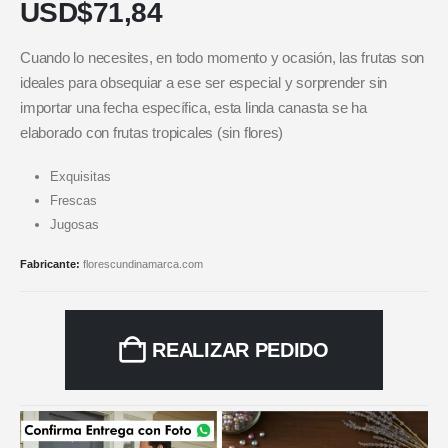
USD$
71,84
Cuando lo necesites, en todo momento y ocasión, las frutas son
ideales para obsequiar a ese ser especial y sorprender sin
importar una fecha específica, esta linda canasta se ha
elaborado con frutas tropicales (sin flores)
Exquisitas
Frescas
Jugosas
Fabricante:
florescundinamarca.com
REALIZAR PEDIDO