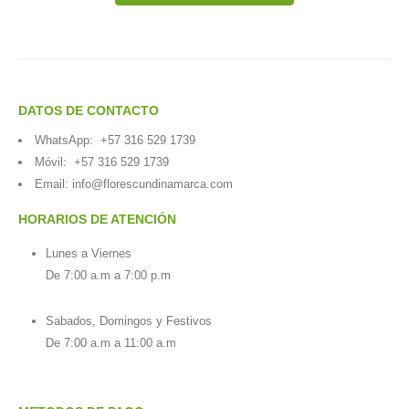
DATOS DE CONTACTO
WhatsApp:
+57 316 529 1739
Móvil:
+57 316 529 1739
Email:
info@florescundinamarca.com
HORARIOS DE ATENCIÓN
Lunes a Viernes
De 7:00 a.m a 7:00 p.m
Sabados, Domingos y Festivos
De 7:00 a.m a 11:00 a.m