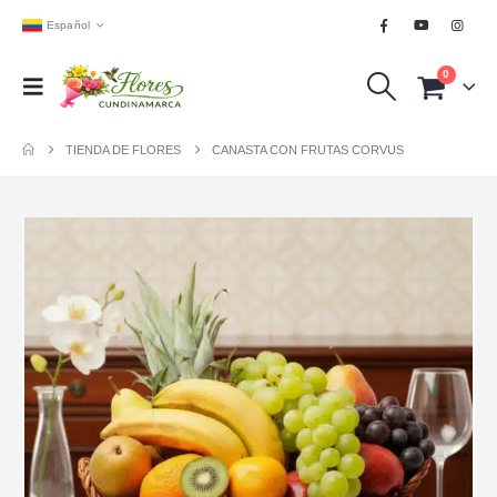
Español
0
TIENDA DE FLORES
CANASTA CON FRUTAS CORVUS