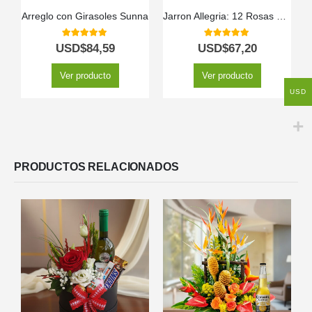
Arreglo con Girasoles Sunna
Jarron Allegria: 12 Rosas Rosadas para Expresar Pura Alegría 💐
5.00
out of 5
5.00
out of 5
USD$
84,59
USD$
67,20
Ver producto
Ver producto
USD
PRODUCTOS RELACIONADOS