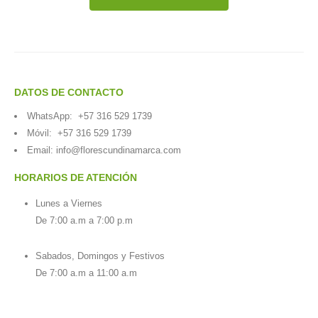
DATOS DE CONTACTO
WhatsApp:
+57 316 529 1739
Móvil:
+57 316 529 1739
Email:
info@florescundinamarca.com
HORARIOS DE ATENCIÓN
Lunes a Viernes
De 7:00 a.m a 7:00 p.m
Sabados, Domingos y Festivos
De 7:00 a.m a 11:00 a.m