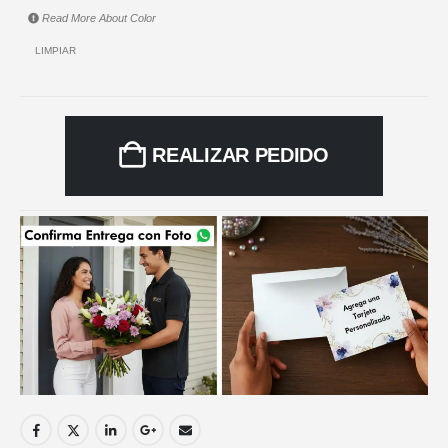
Read More About
Color
LIMPIAR
REALIZAR PEDIDO