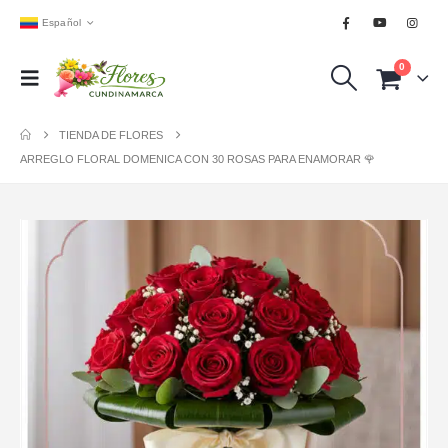
Español
0
TIENDA DE FLORES
ARREGLO FLORAL DOMENICA CON 30 ROSAS PARA ENAMORAR 🌹