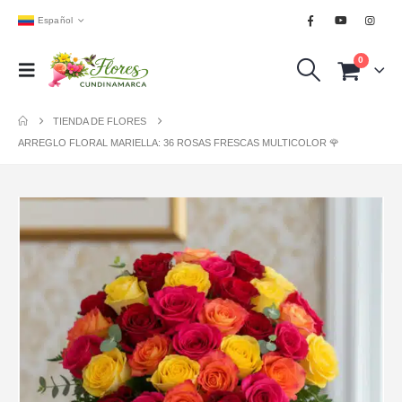
Español
0
TIENDA DE FLORES
ARREGLO FLORAL MARIELLA: 36 ROSAS FRESCAS MULTICOLOR 🌹