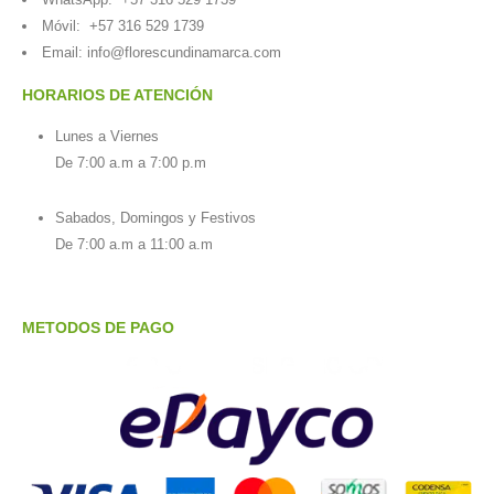
Móvil:
+57 316 529 1739
Email:
info@florescundinamarca.com
HORARIOS DE ATENCIÓN
Lunes a Viernes
De 7:00 a.m a 7:00 p.m
Sabados, Domingos y Festivos
De 7:00 a.m a 11:00 a.m
METODOS DE PAGO