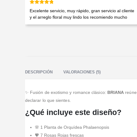
Valorado en
5
de 5
Excelente servicio, muy rápido, gran servicio al cliente
y el arreglo floral muy lindo los recomiendo mucho
DESCRIPCIÓN
VALORACIONES (5)
✨ Fusión de exotismo y romance clásico:
BRIANA
reúne 
declarar lo que sientes.
¿Qué incluye este diseño?
🌸 1 Planta de Orquídea Phalaenopsis
💖 7 Rosas Rojas frescas