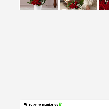
robeiro manjarres