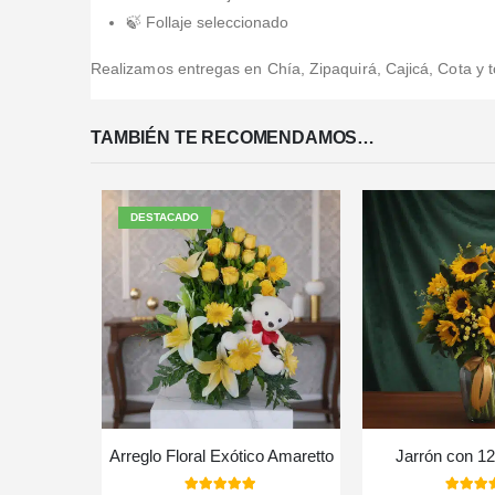
🍃 Follaje seleccionado
Realizamos entregas en Chía, Zipaquirá, Cajicá, Cota y t
TAMBIÉN TE RECOMENDAMOS…
DESTACADO
Arreglo Floral Exótico Amaretto
Jarrón con 12