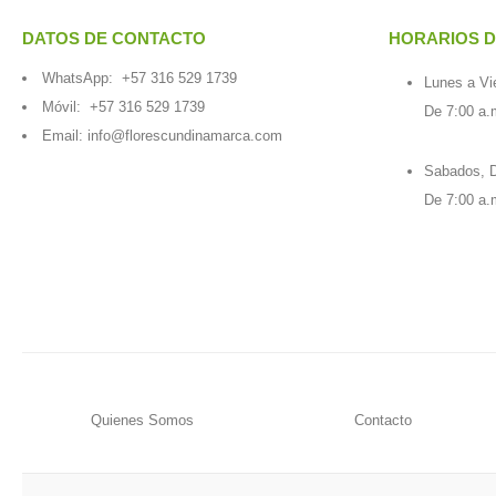
DATOS DE CONTACTO
HORARIOS D
WhatsApp:
+57 316 529 1739
Lunes a Vi
Móvil:
+57 316 529 1739
De 7:00 a.
Email:
info@florescundinamarca.com
Sabados, D
De 7:00 a.
Quienes Somos
Contacto