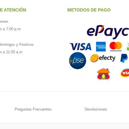
E ATENCIÓN
METODOS DE PAGO
ernes
m a 7:00 p.m
omingos y Festivos
m a 11:00 a.m
Preguntas Frecuentes
Devoluciones