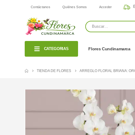
E
Contáctanos
Quiénes Somos
Acceder
CATEGORIAS
Flores Cundinamarca
TIENDA DE FLORES
ARREGLO FLORAL BRIANA: OR