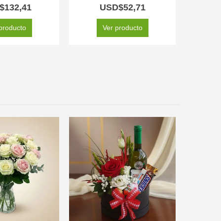
0
out of 5
5.00
out of 5
$
132,41
USD$
52,71
producto
Ver producto