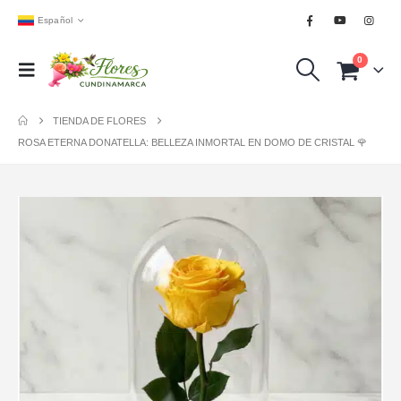
Español
0
TIENDA DE FLORES
ROSA ETERNA DONATELLA: BELLEZA INMORTAL EN DOMO DE CRISTAL 🌹