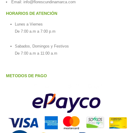
Email:
info@florescundinamarca.com
HORARIOS DE ATENCIÓN
Lunes a Viernes
De 7:00 a.m a 7:00 p.m
Sabados, Domingos y Festivos
De 7:00 a.m a 11:00 a.m
METODOS DE PAGO