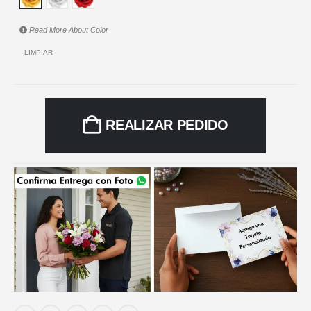
Read More About
Color
LIMPIAR
REALIZAR PEDIDO