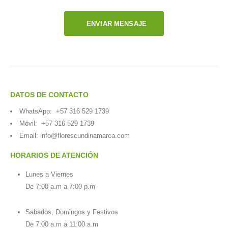
ENVIAR MENSAJE
DATOS DE CONTACTO
WhatsApp:
+57 316 529 1739
Móvil:
+57 316 529 1739
Email:
info@florescundinamarca.com
HORARIOS DE ATENCIÓN
Lunes a Viernes
De 7:00 a.m a 7:00 p.m
Sabados, Domingos y Festivos
De 7:00 a.m a 11:00 a.m