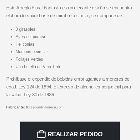
Este Arreglo Floral Fantasía es un elegante diseño se encuentra
elaborado sobre base de mimbre o similar, se compone de
3 girasoles
Aves del paraíso
Heliconias
Maracas o similar
Follajes verdes
Una botella de Vino Tinto
Prohíbase el expendio de bebidas embriagantes a menores de
edad. Ley 124 de 1994. El exceso de alcohol es perjudicial para
la salud. Ley 30 de 1986.
Fabricante:
florescundinamarca.com
REALIZAR PEDIDO