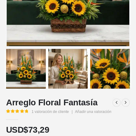
Arreglo Floral Fantasía
1
valoración de cliente
|
Añadir una valoración
5.00
out of 5
USD$
73,29