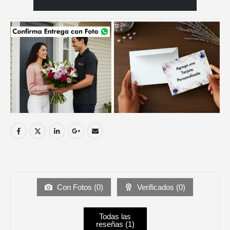
Con Fotos (
0
)
Verificados (
0
)
Todas las
reseñas (
1
)