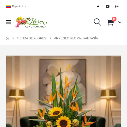
Español
0
TIENDA DE FLORES
ARREGLO FLORAL FANTASÍA