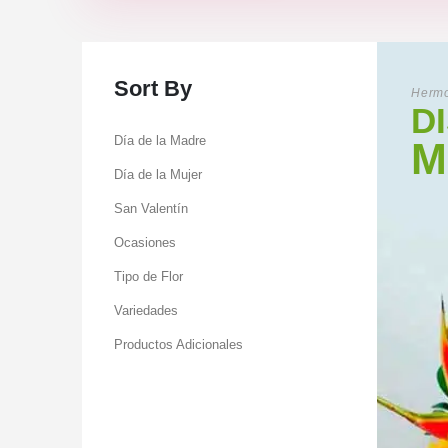
Sort By
Hermo
D
Día de la Madre
M
Día de la Mujer
San Valentín
Ocasiones
Tipo de Flor
Variedades
Productos Adicionales