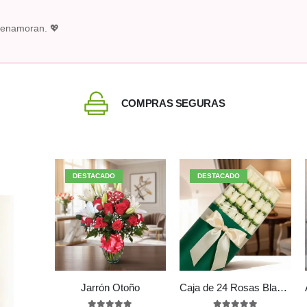
e enamoran. 💖
COMPRAS SEGURAS
DESTACADO
DESTACADO
Jarrón Otoño
Caja de 24 Rosas Blancas