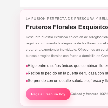
LA FUSIÓN PERFECTA DE FRESCURA Y BEL
Fruteros Florales Exquisit
Descubre nuestra exclusiva colección de arreglos flo
regalos combinando la elegancia de las flores con el
crear una experiencia inolvidable. Ofrecemos un servi
buscas arreglos florales con frutas a domicilio en Ga
Elige entre diseños únicos que combinan flores 
Recibe tu pedido en la puerta de tu casa con nu
Sorprende con un detalle saludable, fresco y ll
Regala Frescura Hoy
Calidad y frescura 100%