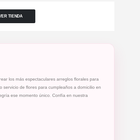
VER TIENDA
rear los más espectaculares arreglos florales para
 servicio de flores para cumpleaños a domicilio en
legría ese momento único. Confía en nuestra