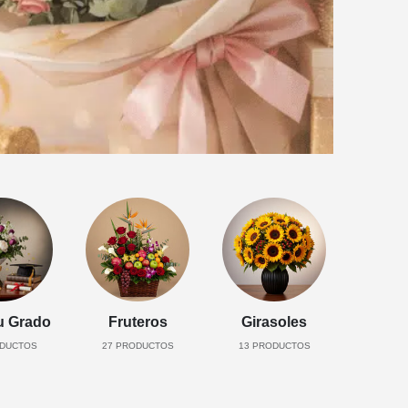
u Grado
Fruteros
Girasoles
DUCTOS
27
PRODUCTOS
13
PRODUCTOS