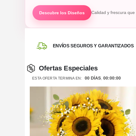
Descubre los Diseños
Calidad y frescura qu
ENVÍOS SEGUROS Y GARANTIZADOS
Ofertas Especiales
00
DÍAS
00
:
00
:
00
ESTA OFERTA TERMINA EN: