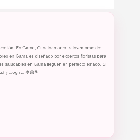
er ocasión. En Gama, Cundinamarca, reinventamos los
lores en Gama es diseñado por expertos floristas para
lles saludables en Gama lleguen en perfecto estado. Si
ud y alegría. 🍓🥝💐