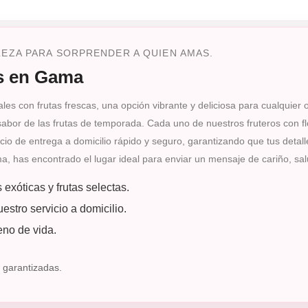
LEZA PARA SORPRENDER A QUIEN AMAS.
os en Gama
rales con frutas frescas, una opción vibrante y deliciosa para cualqui
 sabor de las frutas de temporada. Cada uno de nuestros fruteros con f
cio de entrega a domicilio rápido y seguro, garantizando que tus deta
ma, has encontrado el lugar ideal para enviar un mensaje de cariño, sal
exóticas y frutas selectas.
estro servicio a domicilio.
eno de vida.
 garantizadas.