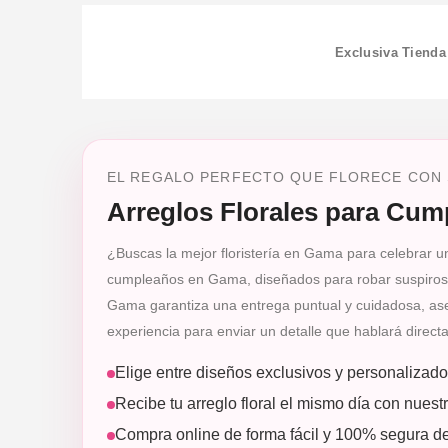
Exclusiva Tienda
EL REGALO PERFECTO QUE FLORECE CON S
Arreglos Florales para Cu
¿Buscas la mejor floristería en Gama para celebrar un
cumpleaños en Gama, diseñados para robar suspiros. C
Gama garantiza una entrega puntual y cuidadosa, ase
experiencia para enviar un detalle que hablará direct
Elige entre diseños exclusivos y personalizad
Recibe tu arreglo floral el mismo día con nuest
Compra online de forma fácil y 100% segura des