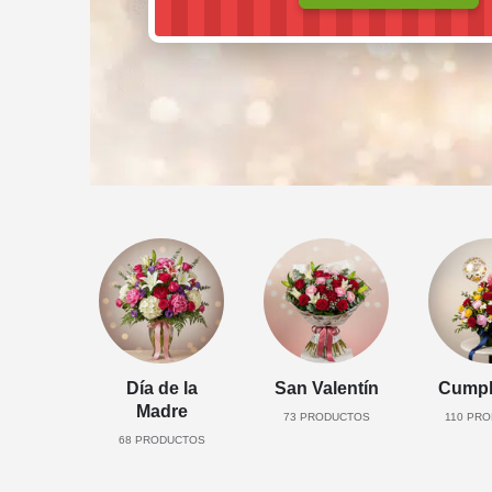
Día de la
San Valentín
Cumpl
Madre
73
PRODUCTOS
110
PRO
68
PRODUCTOS