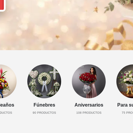
eaños
Fúnebres
Aniversarios
Para s
DUCTOS
90
PRODUCTOS
108
PRODUCTOS
75
PRO