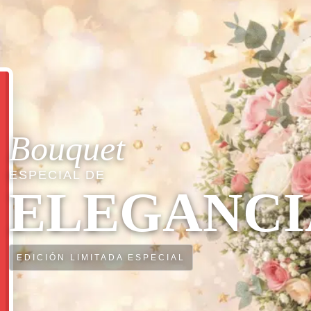
Bouquet
ESPECIAL DE
ELEGANCI
EDICIÓN LIMITADA ESPECIAL