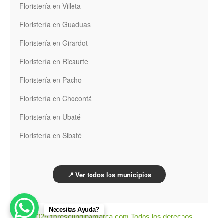
Floristería en Villeta
Floristería en Guaduas
Floristería en Girardot
Floristería en Ricaurte
Floristería en Pacho
Floristería en Chocontá
Floristería en Ubaté
Floristería en Sibaté
📍 Ver todos los municipios
Necesitas Ayuda?
© 2026 florescundinamarca.com Todos los derechos