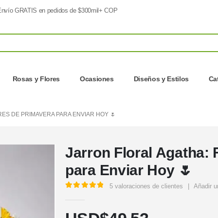
nvío GRATIS en pedidos de $300mil+ COP
Rosas y Flores
Ocasiones
Diseños y Estilos
Ca
ES DE PRIMAVERA PARA ENVIAR HOY 🌷
Jarron Floral Agatha:
para Enviar Hoy 🌷
5
valoraciones de clientes
|
Añadir u
5.00
out of 5