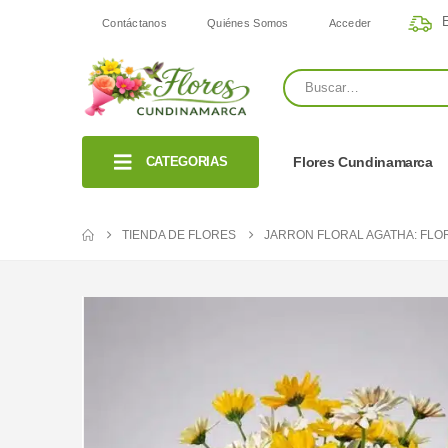
E
Contáctanos
Quiénes Somos
Acceder
CATEGORIAS
Flores Cundinamarca
TIENDA DE FLORES
JARRON FLORAL AGATHA: FLOR