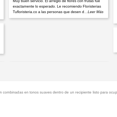
Muy buen servicio. El arreglo de flores con frutas fue
exactamente lo esperado. Le recomiendo Floristerias
Tufloristeria.co a las personas que desen d
...Leer Más
ón combinadas en tonos suaves dentro de un recipiente listo para ocup