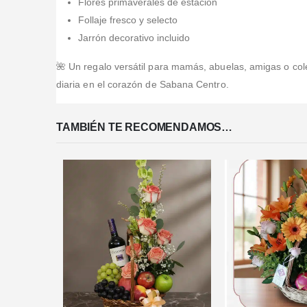
Flores primaverales de estación
Follaje fresco y selecto
Jarrón decorativo incluido
🌺 Un regalo versátil para mamás, abuelas, amigas o co
diaria en el corazón de Sabana Centro.
TAMBIÉN TE RECOMENDAMOS…