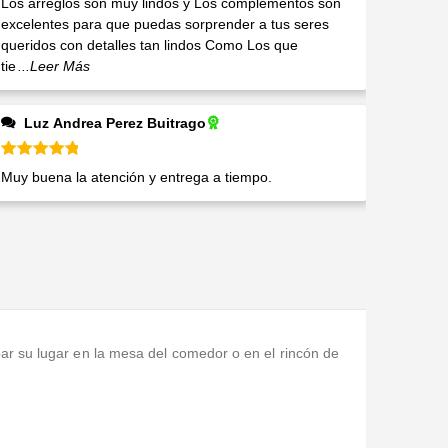
Los arreglos son muy lindos y Los complementos son
excelentes para que puedas sorprender a tus seres
queridos con detalles tan lindos Como Los que
tie
...Leer Más
Luz Andrea Perez Buitrago
Valorado en
5
de 5
Muy buena la atención y entrega a tiempo.
ar su lugar en la mesa del comedor o en el rincón de