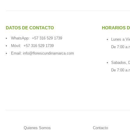
DATOS DE CONTACTO
HORARIOS D
WhatsApp:
+57 316 529 1739
Lunes a Vi
Móvil:
+57 316 529 1739
De 7:00 a.
Email:
info@florescundinamarca.com
Sabados, D
De 7:00 a.
Quienes Somos
Contacto