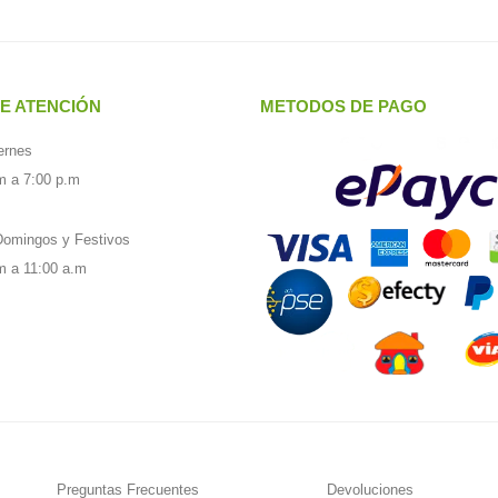
E ATENCIÓN
METODOS DE PAGO
ernes
m a 7:00 p.m
omingos y Festivos
m a 11:00 a.m
Preguntas Frecuentes
Devoluciones