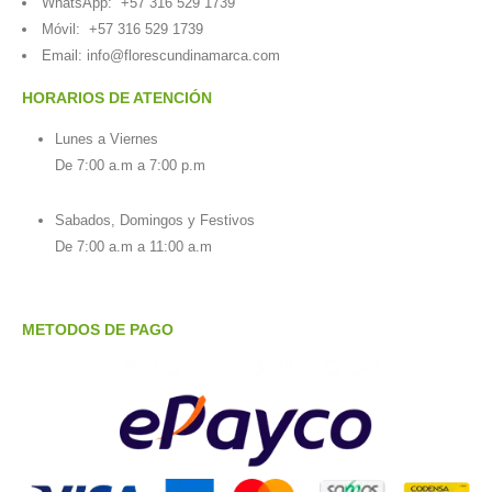
WhatsApp:
+57 316 529 1739
Móvil:
+57 316 529 1739
Email:
info@florescundinamarca.com
HORARIOS DE ATENCIÓN
Lunes a Viernes
De 7:00 a.m a 7:00 p.m
Sabados, Domingos y Festivos
De 7:00 a.m a 11:00 a.m
METODOS DE PAGO