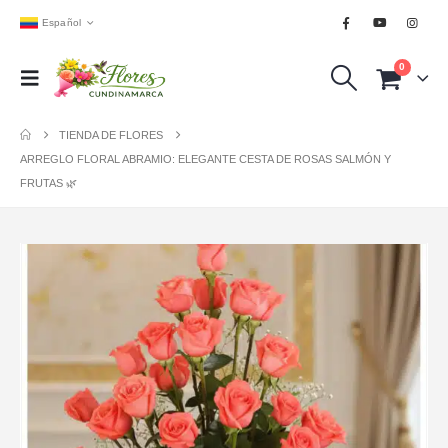
Español
0
TIENDA DE FLORES
ARREGLO FLORAL ABRAMIO: ELEGANTE CESTA DE ROSAS SALMÓN Y
FRUTAS 🌿