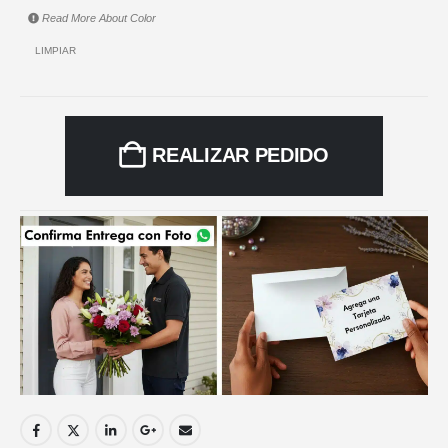
Read More About
Color
LIMPIAR
REALIZAR PEDIDO