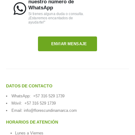
nuestro número de
WhatsApp
Si tienes alguna duda o consulta.
¡Estaremos encantados de
ayudarte!"
ENVIAR MENSAJE
DATOS DE CONTACTO
WhatsApp:
+57 316 529 1739
Móvil:
+57 316 529 1739
Email:
info@florescundinamarca.com
HORARIOS DE ATENCIÓN
Lunes a Viernes