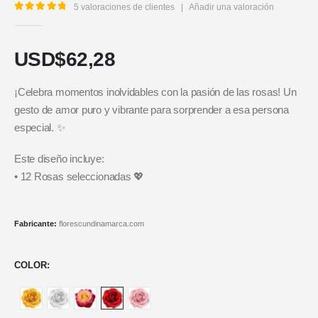
5
valoraciones de clientes
|
Añadir una valoración
5.00
out of 5
USD$
62,28
¡Celebra momentos inolvidables con la pasión de las rosas! Un
gesto de amor puro y vibrante para sorprender a esa persona
especial. ✨
Este diseño incluye:
• 12 Rosas seleccionadas 💖
Fabricante:
florescundinamarca.com
COLOR