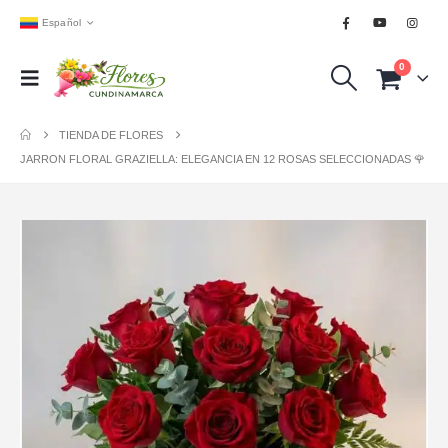
Español
0
TIENDA DE FLORES
JARRON FLORAL GRAZIELLA: ELEGANCIA EN 12 ROSAS SELECCIONADAS 🌹