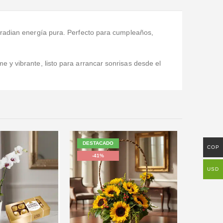
rradian energía pura. Perfecto para cumpleaños,
me y vibrante, listo para arrancar sonrisas desde el
DESTACADO
COP
-41%
USD