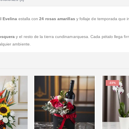
l Evelina
estalla con
24 rosas amarillas
y follaje de temporada que i
Mosquera
y el resto de la tierra cundinamarquesa. Cada pétalo llega fir
lquier ambiente.
-33%