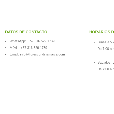
DATOS DE CONTACTO
HORARIOS D
WhatsApp:
+57 316 529 1739
Lunes a Vi
Móvil:
+57 316 529 1739
De 7:00 a.
Email:
info@florescundinamarca.com
Sabados, D
De 7:00 a.