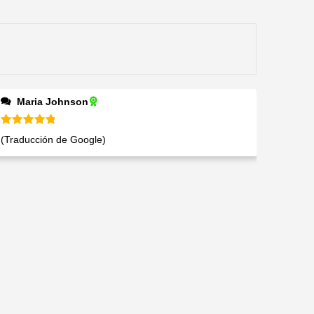
Maria Johnson
Valorado en
5
de 5
(Traducción de Google)