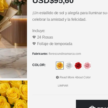
USD$
95,60
¡Un estallido de sol y alegría para iluminar s
celebrar la amistad y la felicidad.
Incluye:
💖 24 Rosas
💖 Follaje de temporada
Fabricante:
florescundinamarca.com
COLOR
Read More About
Color
LIMPIAR