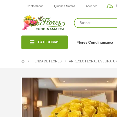
E
Contáctanos
Quiénes Somos
Acceder
CATEGORIAS
Flores Cundinamarca
TIENDA DE FLORES
ARREGLO FLORAL EVELINA: U