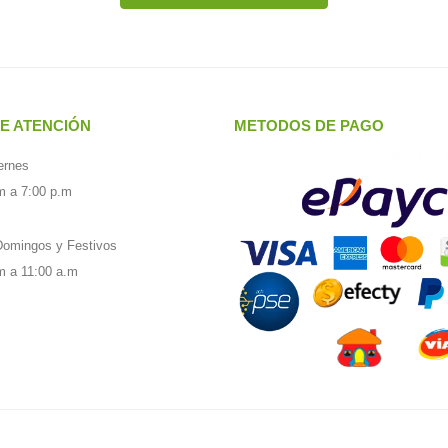
E ATENCIÓN
METODOS DE PAGO
ernes
m a 7:00 p.m
omingos y Festivos
m a 11:00 a.m