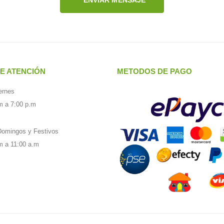
ENVIAR MENSAJE
E ATENCIÓN
METODOS DE PAGO
ernes
m a 7:00 p.m
omingos y Festivos
m a 11:00 a.m