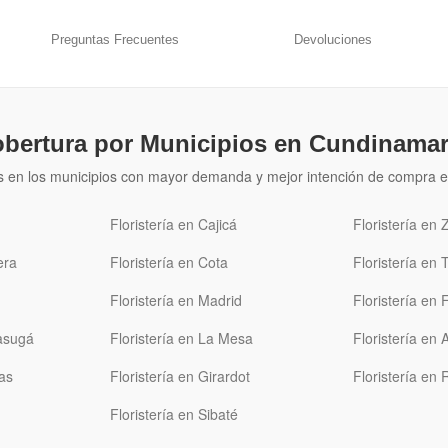
Preguntas Frecuentes
Devoluciones
bertura por Municipios en Cundinama
s en los municipios con mayor demanda y mejor intención de compra e
Floristería en Cajicá
Floristería en 
era
Floristería en Cota
Floristería en 
Floristería en Madrid
Floristería en 
gasugá
Floristería en La Mesa
Floristería en
as
Floristería en Girardot
Floristería en 
Floristería en Sibaté