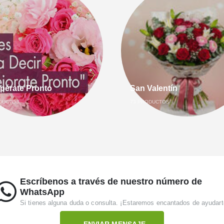
pérate Pronto
San Valentín
DUCTOS
73
PRODUCTOS
Escríbenos a través de nuestro número de
WhatsApp
Si tienes alguna duda o consulta. ¡Estaremos encantados de ayudart