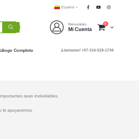
Español
0
Bienvenida/o
Mi Cuenta
tálogo Completo
¡Llamanos! +57-316-529-1739
importantes sean inolvidables.
le apoyaremos.