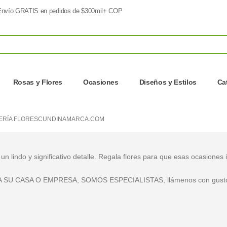
nvío GRATIS en pedidos de $300mil+ COP
Rosas y Flores
Ocasiones
Diseños y Estilos
Ca
TERÍA FLORESCUNDINAMARCA.COM
lindo y significativo detalle. Regala flores para que esas ocasiones 
U CASA O EMPRESA, SOMOS ESPECIALISTAS, llámenos con gusto 