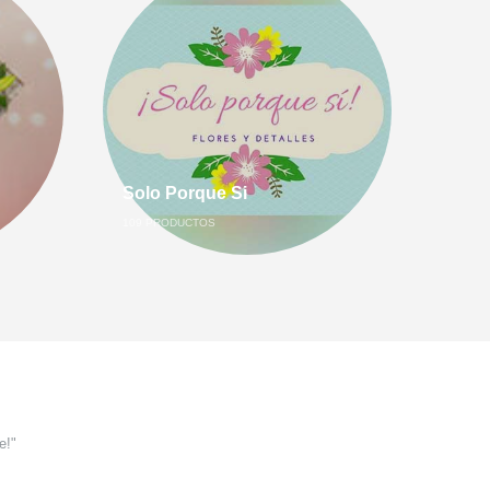
Solo Porque Si
109
PRODUCTOS
e!"