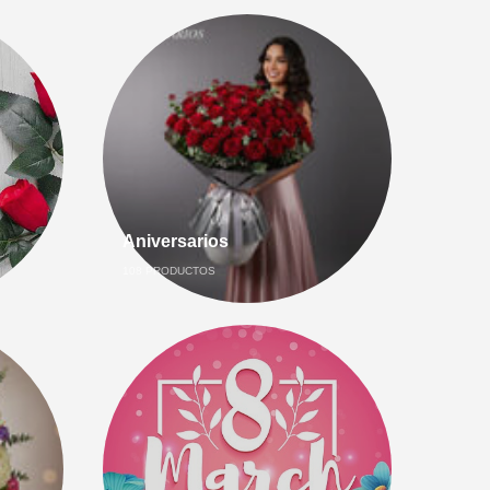
Aniversarios
108
PRODUCTOS