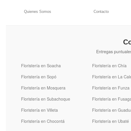
Quienes Somos
Contacto
Co
Entregas puntuale
Floristería en Soacha
Floristería en Chía
Floristería en Sopó
Floristería en La Cal
Floristería en Mosquera
Floristería en Funza
Floristería en Subachoque
Floristería en Fusa
Floristería en Villeta
Floristería en Guadu
Floristería en Chocontá
Floristería en Ubaté