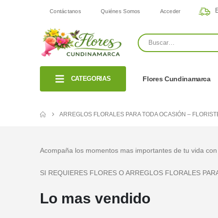
E
Contáctanos
Quiénes Somos
Acceder
CATEGORIAS
Flores Cundinamarca
ARREGLOS FLORALES PARA TODA OCASIÓN – FLORIS
Acompaña los momentos mas importantes de tu vida con un 
SI REQUIERES FLORES O ARREGLOS FLORALES PARA S
Lo mas vendido