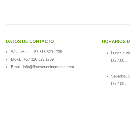
DATOS DE CONTACTO
HORARIOS D
WhatsApp:
+57 316 529 1739
Lunes a Vi
Móvil:
+57 316 529 1739
De 7:00 a.
Email:
info@florescundinamarca.com
Sabados, D
De 7:00 a.