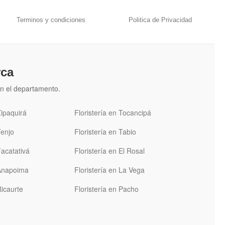
Terminos y condiciones
Politica de Privacidad
rca
n el departamento.
Zipaquirá
Floristería en Tocancipá
Tenjo
Floristería en Tabio
Facatativá
Floristería en El Rosal
 Anapoima
Floristería en La Vega
Ricaurte
Floristería en Pacho